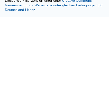
Dieses Werk ist lizenziert unter einer
Creative Commons
Namensnennung - Weitergabe unter gleichen Bedingungen 3.0
Deutschland Lizenz