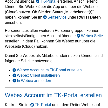
Account über das
TK-Portal
erstellen. Anschließend
können Sie Webex über die App und über die Webseite
(Cloud) nutzen. Ob Sie den Status „Mitarbeitende(r)“
haben, können Sie im
Selfservice
unter
RWTH Daten
einsehen.
Personen aus allen weiteren Personengruppen können
sich selbstständig einen Account über die
Webex Seite
erstellen. In dem Fall können Sie Webex nur über die
Webseite (Cloud) nutzen.
Damit Sie Webex als Mitarbeitende/r nutzen können, sind
folgende Schritte notwendig:
Webex Account im TK-Portal erstellen
Webex Client installieren
In Webex anmelden
Webex Account im TK-Portal erstellen
Klicken Sie im
TK-Portal
unter dem Reiter Webex auf