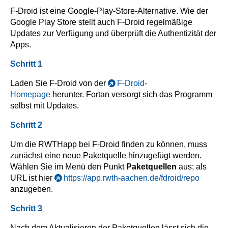
F-Droid ist eine Google-Play-Store-Alternative. Wie der
Google Play Store stellt auch F-Droid regelmäßige
Updates zur Verfügung und überprüft die Authentizität der
Apps.
Schritt 1
Laden Sie F-Droid von der
F-Droid-
Homepage
herunter. Fortan versorgt sich das Programm
selbst mit Updates.
Schritt 2
Um die RWTHapp bei F-Droid finden zu können, muss
zunächst eine neue Paketquelle hinzugefügt werden.
Wählen Sie im Menü den Punkt
Paketquellen
aus; als
URL ist hier
https://app.rwth-aachen.de/fdroid/repo
anzugeben.
Schritt 3
Nach dem Aktualisieren der Paketquellen lässt sich die