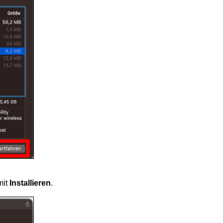
mit
Installieren
.