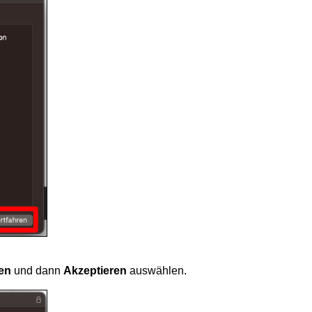
en
und dann
Akzeptieren
auswählen.