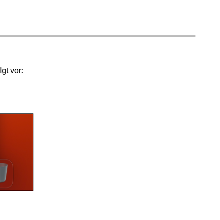
gt vor: