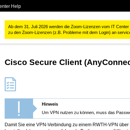
enter Help
IT-Basis-Infrastruktur
Netzdienste
VPN (Virtual Private Netwo
Ab dem 31. Juli 2026 werden die Zoom-Lizenzen vom IT Center ve
zu den Zoom-Lizenzen (z.B. Probleme mit dem Login) an servi
Cisco Secure Client (AnyConne
Hinweis
Um VPN nutzen zu können, muss das Passwo
Damit Sie eine VPN-Verbindung zu einem RWTH-VPN über 