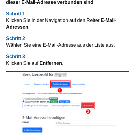
dieser E-Mail-Adresse verbunden sind
.
Schritt 1
Klicken Sie in der Navigation auf den Reiter
E-Mail-
Adressen
.
Schritt 2
Wählen Sie eine E-Mail-Adresse aus der Liste aus.
Schritt 3
Klicken Sie auf
Entfernen
.