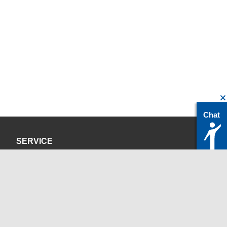
Chat
SERVICE
Datenschutzerklärung
Impressum
KONTAKT