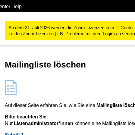
enter Help
IT-Basis-Infrastruktur
E-Mail
E-Mail-Verteilerlisten
Mailingl
Ab dem 31. Juli 2026 werden die Zoom-Lizenzen vom IT Center ve
zu den Zoom-Lizenzen (z.B. Probleme mit dem Login) an servi
Mailingliste löschen
Auf dieser Seite erfahren Sie, wie Sie eine
Mailingliste lösc
Bitte beachten Sie:
Nur
Listenadministrator*innen
können eine Mailingliste lös
Schritt 1