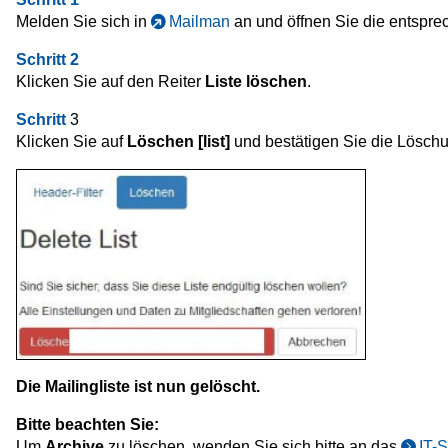
Melden Sie sich in
Mailman
an und öffnen Sie die entspre
Schritt 2
Klicken Sie auf den Reiter
Liste löschen
.
Schritt
3
Klicken Sie auf
Löschen [list]
und bestätigen Sie die Lösch
Die Mailingliste ist nun gelöscht.
Bitte beachten Sie:
Um
Archive
zu löschen, wenden Sie sich bitte an das
IT-