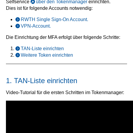
Selfservice
über den Tokenmanager
einrichten.
Dies ist für folgende Accounts notwendig:
RWTH Single Sign-On Account.
VPN-Account.
Die Einrichtung der MFA erfolgt über folgende Schritte:
TAN-Liste einrichten
Weitere Token einrichten
1. TAN-Liste einrichten
Video-Tutorial für die ersten Schritten im Tokenmanager: