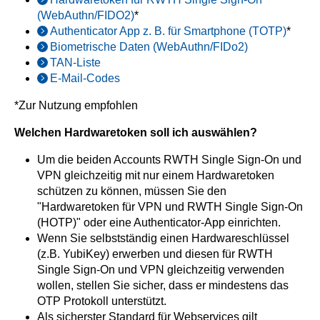
(WebAuthn/FIDO2)
*
Authenticator App z. B. für Smartphone (TOTP)
*
Biometrische Daten (WebAuthn/FIDo2)
TAN-Liste
E-Mail-Codes
*Zur Nutzung empfohlen
Welchen Hardwaretoken soll ich auswählen?
Um die beiden Accounts RWTH Single Sign-On und
VPN gleichzeitig mit nur einem Hardwaretoken
schützen zu können, müssen Sie den
"Hardwaretoken für VPN und RWTH Single Sign-On
(HOTP)" oder eine Authenticator-App einrichten.
Wenn Sie selbstständig einen Hardwareschlüssel
(z.B. YubiKey) erwerben und diesen für RWTH
Single Sign-On und VPN gleichzeitig verwenden
wollen, stellen Sie sicher, dass er mindestens das
OTP Protokoll unterstützt.
Als sicherster Standard für Webservices gilt