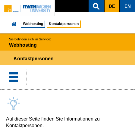
DE
EN
ZUM INHALTSBEREICH
ZUR HAUPTNAVIGATION
ZUR SUCHE
Webhosting
Kontaktpersonen
Sie befinden sich im Service:
Webhosting
Kontaktpersonen
Auf dieser Seite finden Sie Informationen zu
Kontaktpersonen.