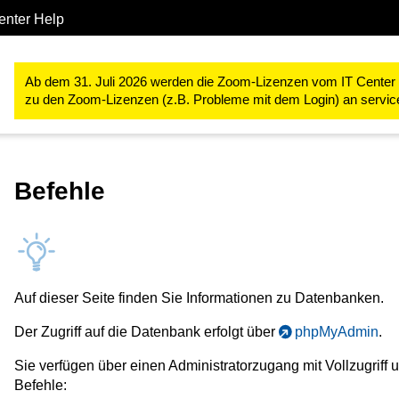
enter Help
Server & Hosting
Webhosting
Datenbank
Befehle
Ab dem 31. Juli 2026 werden die Zoom-Lizenzen vom IT Center ve
zu den Zoom-Lizenzen (z.B. Probleme mit dem Login) an servi
Befehle
Auf dieser Seite finden Sie Informationen zu Datenbanken.
Der Zugriff auf die Datenbank erfolgt über
phpMyAdmin
.
Sie verfügen über einen Administratorzugang mit Vollzugriff
Befehle: