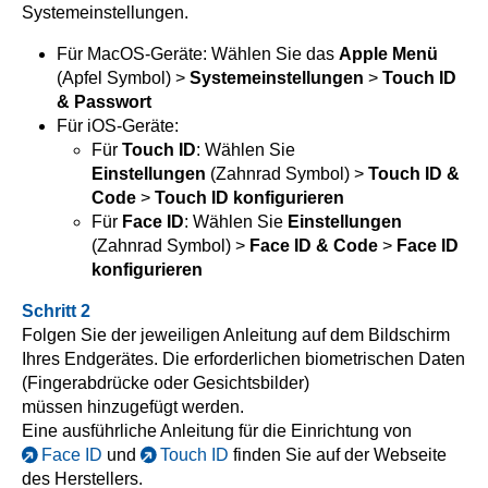
Systemeinstellungen.
Für MacOS-Geräte: Wählen Sie das
Apple Menü
(Apfel Symbol) >
Systemeinstellungen
>
Touch ID
& Passwort
Für iOS-Geräte:
Für
Touch ID
: Wählen Sie
Einstellungen
(Zahnrad Symbol) >
Touch ID &
Code
>
Touch ID konfigurieren
Für
Face ID
: Wählen Sie
Einstellungen
(Zahnrad Symbol) >
Face ID & Code
>
Face ID
konfigurieren
Schritt 2
Folgen Sie der jeweiligen Anleitung auf dem Bildschirm
Ihres Endgerätes. Die erforderlichen biometrischen Daten
(Fingerabdrücke oder Gesichtsbilder)
müssen hinzugefügt werden.
Eine ausführliche Anleitung für die Einrichtung von
Face ID
und
Touch ID
finden Sie auf der Webseite
des Herstellers.