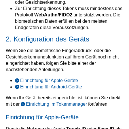
oder Gesichtserkennung.
Zur Einrichtung dieses Tokens muss mindestens das
Protokoll
WebAuthn/FIDO2
unterstützt werden. Die
biometrischen Daten erfüllen bei den meisten
Endgeräten diese Voraussetzungen.
2. Konfiguration des Geräts
Wenn Sie die biometrische Fingerabdruck- oder die
Gesichtserkennungsfunktion auf Ihrem Gerät noch nicht
eingerichtet haben, folgen Sie bitte einer der
nachstehenden Anleitungen.
Einrichtung für Apple-Geräte
Einrichtung für Android-Geräte
Wenn Ihr Gerät bereits eingerichtet ist, können Sie direkt
mit der
Einrichtung im Tokenmanager
fortfahren.
Einrichtung für Apple-Geräte
Durch die Nutzung der Apple
Touch-ID
oder
Face-ID
als