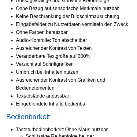
Aussagekräftige und sinnvolle Reihenfolge
Ohne Bezug auf sensorische Merkmale nutzbar
Keine Beschränkung der Bildschirmausrichtung
Eingabefelder zu Nutzerdaten vermitteln den Zweck
Ohne Farben benutzbar
Audio-Kontrolle: Ton abschaltbar
Ausreichender Kontrast von Texten
Veränderbare Textgröße auf 200%
Verzicht auf Schriftgrafiken
Umbruch bei Inhalten nutzen
Ausreichender Kontrast von Grafiken und
Bedienelementen
Textabstände anpassbar
Eingeblendete Inhalte bedienbar
Bedienbarkeit
Tastaturbedienbarkeit: Ohne Maus nutzbar
Schlüssige Reihenfolge bei der