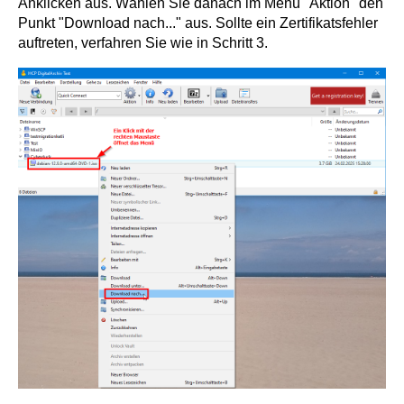
Anklicken aus. Wählen Sie danach im Menü "Aktion" den
Punkt "Download nach..." aus. Sollte ein Zertifikatsfehler
auftreten, verfahren Sie wie in Schritt 3.