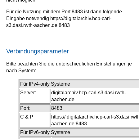
Für die Nutzung mit dem Port 8483 ist dann folgende
Eingabe notwendig https://digitalarchiv.hcp-carl-
s3.dasi.rwth-aachen.de:8483
Verbindungsparameter
Bitte beachten Sie die unterschiedlichen Einstellungen je
nach System:
Für IPv4-only Systeme
Server:
digitalarchiv.hcp-carl-s3.dasi.rwth-
aachen.de
Port:
8483
C & P
https:// digitalarchiv.hcp-carl-s3.dasi.rwt
aachen.de:8483
Für IPv6-only Systeme