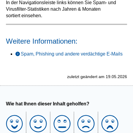
In der Navigationsleiste links können Sie Spam- und
Virusfilter-Statistiken nach Jahren & Monaten
sortiert einsehen.
Weitere Informationen:
Spam, Phishing und andere verdächtige E-Mails
zuletzt geändert am 19.05.2026
Wie hat Ihnen dieser Inhalt geholfen?