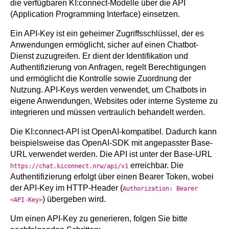
die verfügbaren KI:connect-Modelle über die API
(Application Programming Interface) einsetzen.
Ein API-Key ist ein geheimer Zugriffsschlüssel, der es
Anwendungen ermöglicht, sicher auf einen Chatbot-
Dienst zuzugreifen. Er dient der Identifikation und
Authentifizierung von Anfragen, regelt Berechtigungen
und ermöglicht die Kontrolle sowie Zuordnung der
Nutzung. API-Keys werden verwendet, um Chatbots in
eigene Anwendungen, Websites oder interne Systeme zu
integrieren und müssen vertraulich behandelt werden.
Die KI:connect-API ist OpenAI-kompatibel. Dadurch kann
beispielsweise das OpenAI-SDK mit angepasster Base-
URL verwendet werden. Die API ist unter der Base-URL
erreichbar. Die
https://chat.kiconnect.nrw/api/v1
Authentifizierung erfolgt über einen Bearer Token, wobei
der API-Key im HTTP-Header (
Authorization: Bearer
) übergeben wird.
<API-Key>
Um einen API-Key zu generieren, folgen Sie bitte