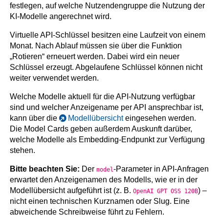
festlegen, auf welche Nutzendengruppe die Nutzung der
KI-Modelle angerechnet wird.
Virtuelle API-Schlüssel besitzen eine Laufzeit von einem
Monat. Nach Ablauf müssen sie über die Funktion
„Rotieren“ erneuert werden. Dabei wird ein neuer
Schlüssel erzeugt. Abgelaufene Schlüssel können nicht
weiter verwendet werden.
Welche Modelle aktuell für die API-Nutzung verfügbar
sind und welcher Anzeigename per API ansprechbar ist,
kann über die
Modellübersicht
eingesehen werden.
Die Model Cards geben außerdem Auskunft darüber,
welche Modelle als Embedding-Endpunkt zur Verfügung
stehen.
Bitte beachten Sie:
Der
-Parameter in API-Anfragen
model
erwartet den Anzeigenamen des Modells, wie er in der
Modellübersicht aufgeführt ist (z. B.
) –
OpenAI GPT OSS 120B
nicht einen technischen Kurznamen oder Slug. Eine
abweichende Schreibweise führt zu Fehlern.