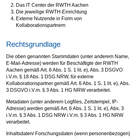
Das IT Center der RWTH Aachen
Die jeweilige RWTH-Einrichtung
Externe Nutzende in Form von
Kollaborationspartnern
Rechtsgrundlage
Die oben genannten Stammdaten (unter anderem Name,
E-Mail-Adresse) werden für Beschäftigte der RWTH
Aachen gemäß Art. 6 Abs. 1 S. 1 lit. e), Abs. 3 DSGVO
i.V.m. § 18 Abs. 1 DSG NRW, für externe
Kollaborationspartner gemäß Art. 6 Abs. 1 S. 1 lit. e), Abs.
3 DSGVO i.V.m. § 3 Abs. 1 HG NRW verarbeitet.
Metadaten (unter anderem Logfiles, Zeitstempel, IP-
Adresse) werden gemäß Art. 6 Abs. 1 S. 1 lit. e), Abs. 3
i.V.m. § 3 Abs. 1 DSG NRW i.V.m. § 3 Abs. 1 HG NRW
verarbeitet.
Inhaltsdaten/ Forschungsdaten (wenn personenbezogen)