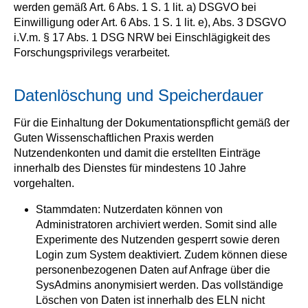
werden gemäß Art. 6 Abs. 1 S. 1 lit. a) DSGVO bei
Einwilligung oder Art. 6 Abs. 1 S. 1 lit. e), Abs. 3 DSGVO
i.V.m. § 17 Abs. 1 DSG NRW bei Einschlägigkeit des
Forschungsprivilegs verarbeitet.
Datenlöschung und Speicherdauer
Für die Einhaltung der Dokumentationspflicht gemäß der
Guten Wissenschaftlichen Praxis werden
Nutzendenkonten und damit die erstellten Einträge
innerhalb des Dienstes für mindestens 10 Jahre
vorgehalten.
Stammdaten: Nutzerdaten können von
Administratoren archiviert werden. Somit sind alle
Experimente des Nutzenden gesperrt sowie deren
Login zum System deaktiviert. Zudem können diese
personenbezogenen Daten auf Anfrage über die
SysAdmins anonymisiert werden. Das vollständige
Löschen von Daten ist innerhalb des ELN nicht