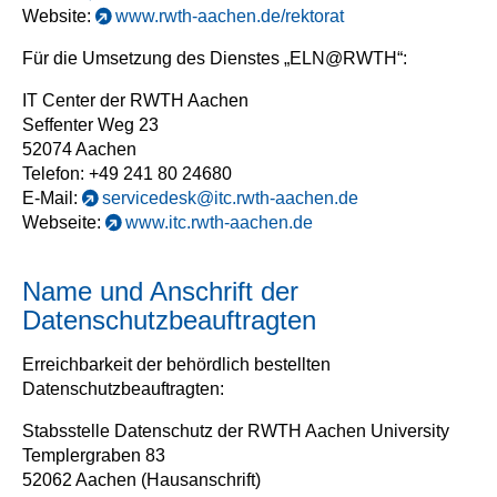
Website:
www.rwth-aachen.de/rektorat
Für die Umsetzung des Dienstes „ELN@RWTH“:
IT Center der RWTH Aachen
Seffenter Weg 23
52074 Aachen
Telefon: +49 241 80 24680
E-Mail:
servicedesk@itc.rwth-aachen.de
Webseite:
www.itc.rwth-aachen.de
Name und Anschrift der
Datenschutzbeauftragten
Erreichbarkeit der behördlich bestellten
Datenschutzbeauftragten:
Stabsstelle Datenschutz der RWTH Aachen University
Templergraben 83
52062 Aachen (Hausanschrift)