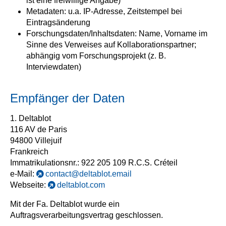
ist eine freiwillige Angabe)
Metadaten: u.a. IP-Adresse, Zeitstempel bei
Eintragsänderung
Forschungsdaten/Inhaltsdaten: Name, Vorname im
Sinne des Verweises auf Kollaborationspartner;
abhängig vom Forschungsprojekt (z. B.
Interviewdaten)
Empfänger der Daten
1. Deltablot
116 AV de Paris
94800 Villejuif
Frankreich
Immatrikulationsnr.: 922 205 109 R.C.S. Créteil
e-Mail:
contact@deltablot.email
Webseite:
deltablot.com
Mit der Fa. Deltablot wurde ein
Auftragsverarbeitungsvertrag geschlossen.