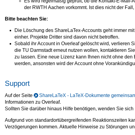
Es wird regelmäßig geprüft, ob die Kontakt-E-Mail
der RWTH Aachen vorkommt. Ist dies nicht der Fall,
Bitte beachten Sie:
Die Löschung des ShareLaTex-Accounts geht immer mit
einher. Projekte Dritter sind davon nicht betroffen.
Sobald ihr Account in Overleaf gelöscht wird, verlieren S
die TU Darmstadt erneut nutzen wollen, kontaktieren Sie
zu lassen. Eine neue Lizenz kann Ihnen nicht ohne den
werden, ansonsten wird der Account ohne Vorankündigu
Support
Auf der Seite
ShareLaTeX - LaTeX-Dokumente gemeinsam
Informationen zu Overleaf.
Sollten Sie darüber hinaus Hilfe benötigen, wenden Sie sich 
Aufgrund von standardortübergreifenden Reaktionszeiten kan
Verzögerungen kommen. Aktuelle Hinweise zu Störungen un