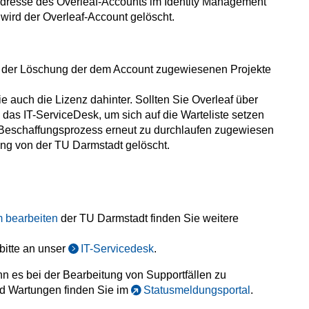
-Adresse des Overleaf-Accounts im Identity Management
 wird der Overleaf-Account gelöscht.
 der Löschung der dem Account zugewiesenen Projekte
ie auch die Lizenz dahinter. Sollten Sie Overleaf über
 das IT-ServiceDesk, um sich auf die Warteliste setzen
 Beschaffungsprozess erneut zu durchlaufen zugewiesen
ng von der TU Darmstadt gelöscht.
 bearbeiten
der TU Darmstadt finden Sie weitere
bitte an unser
IT-Servicedesk
.
n es bei der Bearbeitung von Supportfällen zu
d Wartungen finden Sie im
Statusmeldungsportal
.