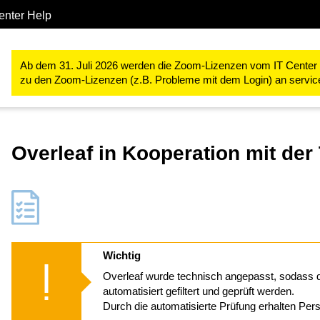
enter Help
Kollaboration
Overleaf
Overleaf über TU Darmstadt nutzen
Ab dem 31. Juli 2026 werden die Zoom-Lizenzen vom IT Center ve
zu den Zoom-Lizenzen (z.B. Probleme mit dem Login) an servi
Overleaf in Kooperation mit de
Wichtig
Overleaf wurde technisch angepasst, sodass d
automatisiert gefiltert und geprüft werden.
Durch die automatisierte Prüfung erhalten Per