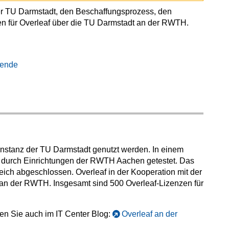
der TU Darmstadt, den Beschaffungsprozess, den
n für Overleaf über die TU Darmstadt an der RWTH.
tende
 Instanz der TU Darmstadt genutzt werden. In einem
dt durch Einrichtungen der RWTH Aachen getestet. Das
eich abgeschlossen. Overleaf in der Kooperation mit der
 an der RWTH. Insgesamt sind 500 Overleaf-Lizenzen für
den Sie auch im IT Center Blog:
Overleaf an der