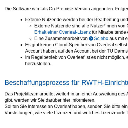
Die Software wird als On-Premise-Version angeboten. Folge
Externe Nutzende werden bei der Bearbeitung un
Externe Nutzende sind alle Nutzer*innen von O
Erhalt einer Overleaf‑Lizenz
für Mitarbeitende 
Eine Zusammenarbeit von
Sciebo
aus mit e
Es gibt keinen Cloud-Speicher von Overleaf selbst.
Account haben, auf den Account bei der TU Darmst
Im Regelbetrieb von Overleaf ist es nicht möglich,
herzustellen.
Beschaffungsprozess für RWTH-Einrich
Das Projektteam arbeitet weiterhin an einer Ausweitung des
gibt, werden wir Sie darüber hier informieren.
Sollten Sie Interesse an Overleaf haben, senden Sie bitte e
Vorstellungen, wie viele Lizenzen und welches Lizenzmodell 