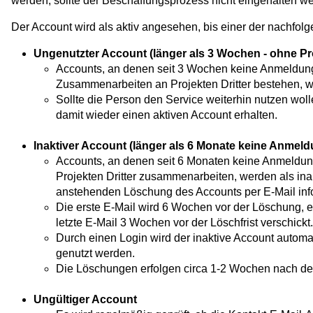
werden, sollte der Beschaffungsprozess nicht eingehalten w
Der Account wird als aktiv angesehen, bis einer der nachfolgen
Ungenutzter Account (länger als 3 Wochen - ohne Pr
Accounts, an denen seit 3 Wochen keine Anmeldung e
Zusammenarbeiten an Projekten Dritter bestehen, w
Sollte die Person den Service weiterhin nutzen woll
damit wieder einen aktiven Account erhalten.
Inaktiver Account (länger als 6 Monate keine Anmeld
Accounts, an denen seit 6 Monaten keine Anmeldung 
Projekten Dritter zusammenarbeiten, werden als in
anstehenden Löschung des Accounts per E-Mail info
Die erste E-Mail wird 6 Wochen vor der Löschung, e
letzte E-Mail 3 Wochen vor der Löschfrist verschickt.
Durch einen Login wird der inaktive Account automat
genutzt werden.
Die Löschungen erfolgen circa 1-2 Wochen nach de
Ungültiger Account