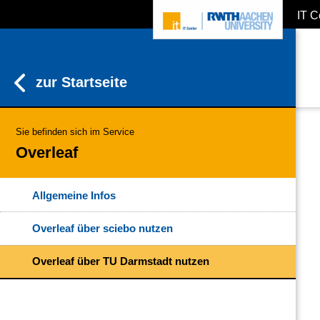
IT C
ZUM INHALTSBEREICH
ZUR HAUPTNAVIGATION
ZUR SUCHE
zur Startseite
Sie befinden sich im Service
Overleaf
Allgemeine Infos
Overleaf über sciebo nutzen
Overleaf über TU Darmstadt nutzen