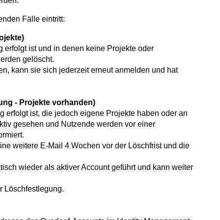
erden.
den Fälle eintritt:
ojekte)
rfolgt ist und in denen keine Projekte oder
erden gelöscht.
en, kann sie sich jederzeit erneut anmelden und hat
ung - Projekte vorhanden)
erfolgt ist, die jedoch eigene Projekte haben oder an
aktiv gesehen und Nutzende werden vor einer
rmiert.
ine weitere E-Mail 4 Wochen vor der Löschfrist und die
isch wieder als aktiver Account geführt und kann weiter
r Löschfestlegung.