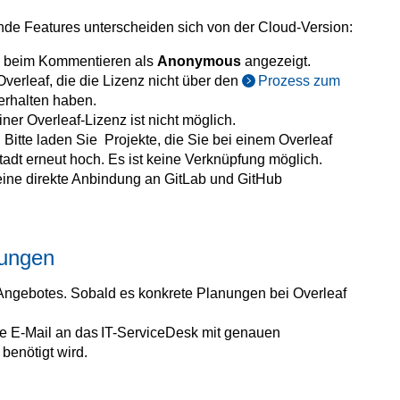
nde Features unterscheiden sich von der Cloud-Version:
d beim Kommentieren als
Anonymous
angezeigt.
verleaf, die die Lizenz nicht über den
Prozess zum
erhalten haben.
iner Overleaf‑Lizenz ist nicht möglich.
 Bitte laden Sie Projekte, die Sie bei einem Overleaf
adt erneut hoch. Es ist keine Verknüpfung möglich.
 eine direkte Anbindung an GitLab und GitHub
tungen
 Angebotes. Sobald es konkrete Planungen bei Overleaf
ine E-Mail an das IT-ServiceDesk mit genauen
benötigt wird.