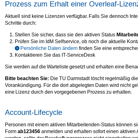
Prozess zum Erhalt einer Overleaf-Lizenz
Aktuell sind keine Lizenzen verfügbar. Falls Sie dennoch Inte
Schritte durch:
Stellen Sie sicher, dass sie den aktiven Status
Mitarbei
Prüfen Sie im IdM Selfservice, ob noch die aktuelle Konta
Persönliche Daten ändern
finden Sie eine entspreche
Kontaktieren Sie das IT-ServiceDesk
Sie werden auf die Warteliste gesetzt und erhalten eine Benac
Bitte beachten Sie:
Die TU Darmstadt löscht regelmäßig di
Vorankündigung. Für die dort abgelegten Daten wird nicht geh
eine Lizenz durch den vorgegebenen Prozess zu erhalten.
Account-Lifecycle
Personen mit einem aktiven Mitarbeitenden-Status können si
Form
ab123456
anmelden und erhalten sofort einen aktiven 