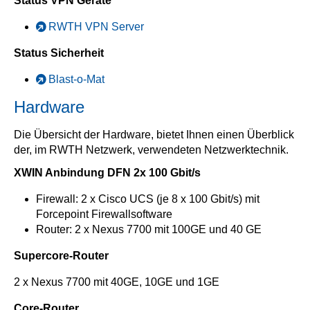
Status VPN Geräte
RWTH VPN Server
Status Sicherheit
Blast-o-Mat
Hardware
Die Übersicht der Hardware, bietet Ihnen einen Überblick
der, im RWTH Netzwerk, verwendeten Netzwerktechnik.
XWIN Anbindung DFN 2x 100 Gbit/s
Firewall: 2 x Cisco UCS (je 8 x 100 Gbit/s) mit
Forcepoint Firewallsoftware
Router: 2 x Nexus 7700 mit 100GE und 40 GE
Supercore-Router
2 x Nexus 7700 mit 40GE, 10GE und 1GE
Core-Router