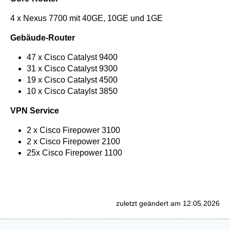
4 x Nexus 7700 mit 40GE, 10GE und 1GE
Gebäude-Router
47 x Cisco Catalyst 9400
31 x Cisco Catalyst 9300
19 x Cisco Catalyst 4500
10 x Cisco Cataylst 3850
VPN Service
2 x Cisco Firepower 3100
2 x Cisco Firepower 2100
25x Cisco Firepower 1100
zuletzt geändert am 12.05.2026