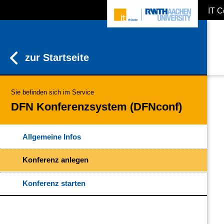
IT C
ZUM INHALTSBEREICH
ZUR HAUPTNAVIGATION
ZUR SUCHE
zur Startseite
Sie befinden sich im Service
DFN Konferenzsystem (DFNconf)
Allgemeine Infos
Konferenz anlegen
Konferenz starten