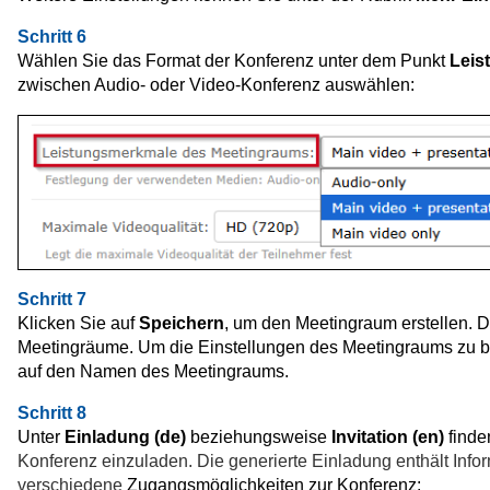
Schritt 6
Wählen Sie das Format der Konferenz unter dem Punkt
Leis
zwischen Audio- oder Video-Konferenz auswählen:
Schritt 7
Klicken Sie auf
Speichern
, um den Meetingraum erstellen. D
Meetingräume. Um die Einstellungen des Meetingraums zu be
auf den Namen des Meetingraums.
Schritt 8
Unter
Einladung (de)
beziehungsweise
Invitation (en)
finde
Konferenz einzuladen.
Die generierte Einladung enthält Info
verschiedene
Zugangsmöglichkeiten
zur Konferenz: