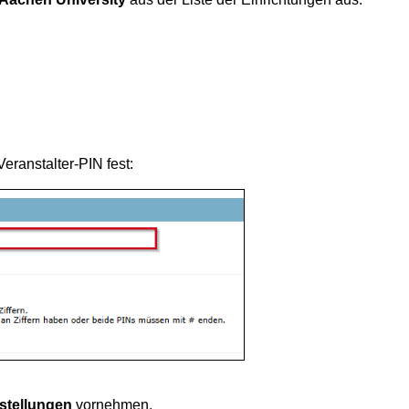
ranstalter-PIN fest:
stellungen
vornehmen.